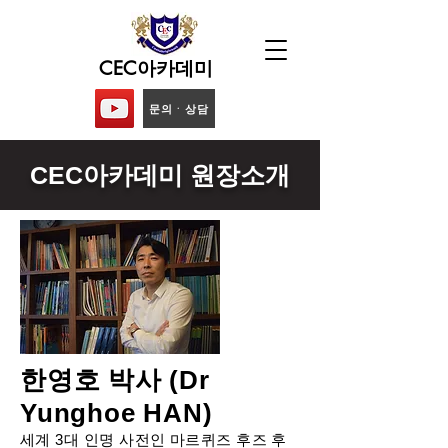
CEC아카데미
문의ᆞ상담
CEC아카데미 원장소개
한영호 박사
(Dr
Yunghoe HAN)
세계 3대 인명 사전인 마르퀴즈 후즈 후