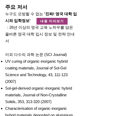
​주요 저서
누구도 모방할 수 없
는
'진짜!
영국 대학
입
시와 입학
정보
'
내용 미리보기
: 26년 이상의 영국 교육 노하우를 담은
올바른 영국 대학 입시 정보 및 전략 안내
서
이외 다수의 과학 논문 (SCI Journal)
UV curing of organic-inorganic hybrid
coating materials, Journal of Sol-Gel
Science and Technology, 43,
111-123
(2007)
Sol-gel-derived organic-in
organic hybrid
materials, Journal of Non-Crystalline
Solids, 353,
313-320 (2007)
Characterisation of organic-inorganic
hybrid materials deposited on aluminium