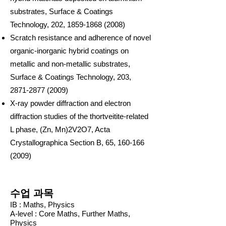
substrates, Surface & Coatings
Technology, 202,
1859-1868 (2008)
Scratch resistance and adherence of novel
organic-inorganic hybrid coatings on
metallic and non-metallic substrates,
Surface & Coatings Technology, 203,
2871-2877 (2009)
X-ray powder diffraction and electron
diffraction studies of the thortveitite-related
L phase, (Zn, Mn)2V2O7, Acta
Crystallographica Section B, 65,
160-166
(2009)
수업 과목
IB : Maths, Physics
A-level : Core Maths, Further Maths,
Physics