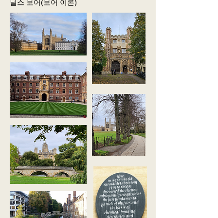
닐스 보어(보어 이론)