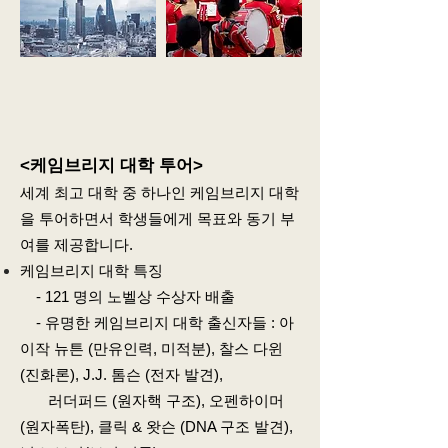
<케임브리지 대
학 투어>
세계 최고 대학 중 하나인 케임브리지 대학
을 투어하면서 학생들에게 목표와
동기 부
여를 제공합니다.
케임브리지 대학 특징
- 121 명의 노벨상 수상자 배출
- 유명한 케임브리지 대학 출신자들 :
아
이작 뉴튼 (만유인력, 미적분), 찰스 다윈
(진화론), J.J. 톰슨 (전자 발견),
러더퍼드 (원자핵 구조), 오펜하이머
(원자폭탄), 클릭 & 왓슨 (DNA 구조 발견),