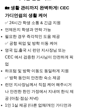
🏡 생활 관리까지 완벽하게! CEC
가디언쉽의 생활 케어
✅ 24시간 학생 소통 & 긴급 지원
언제든지 학생과 연락 가능
필요한 경우 즉각적인 도움 제공
✅ 공항 픽업 및 방학 이동 케어
영국 입,출국 시 런던 지사장님 또는
CEC 에서 검증한 기사님이 안전하게 픽
업
하프텀 및 방학 이동도 동일하게 지원
✅ 방학 동안의 안전한 숙소 제공
런던 지사장님께서 직접 케어 해주시거
나 안전한 한인 가정에서 지내며 한식 제
공 (아침·점심·저녁)
1인 1실 제공 (다른 업체/개인 가디언과