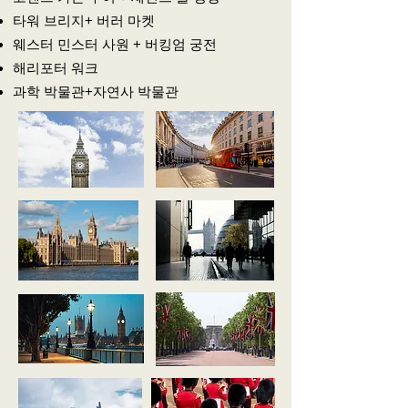
타워 브리지+ 버러 마켓
웨스터 민스터 사원 + 버킹엄 궁전
해리포터 워크
과학 박물관+자연사 박물관