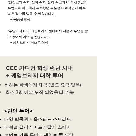
"원장님의 수학, 심화 수학, 물리 수업과 CEC 선생님의
수업으로 학교에서 부족했던 부분을 배워가면서 아주
높은 점수를 받을 수 있었습니다.
– A-level 학생
"주말마다 CEC 케임브리지 센터에서 자습과 수업을 할
수 있어서 아주 좋았습니다".
– 케임브리지 식스폼 학생
CEC 가디언 학생 런던 시내
+ 케임브리지 대학 투어
원하는 학생에게 제공 (별도 요금 있음)
최소 3명 이상 모집 되었을 때 가능
<런던 투어>
대영 박물관 + 옥스퍼드 스트리트
내셔널 갤러리 + 트라팔가 스퀘어
코벤트 가든 투어 + 세인트 폴 성당