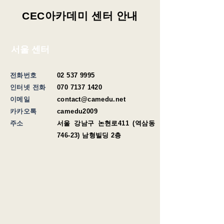
​CEC아카데미 센터 안내
서울 센터
전화번호
02 537 9995
인터넷 전화
070 7137 1420
이메일
contact@camedu.net
​카카오톡
camedu2009
​주소
​서울 강남구 논현로411 (역삼동
746-23) 남형빌딩 2층