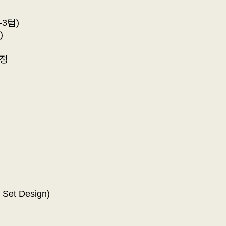
-3텀)
)
과정
 Set Design)