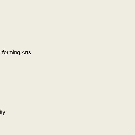
rforming Arts
ity