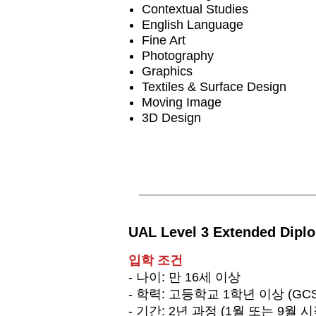
Contextual Studies
English Language
Fine Art
Photography
Graphics
Textiles & Surface Design
Moving Image
3D Design
UAL Level 3 Extended Diplo
입학 조건
- 나이: 만 16세 이상
- 학력: 고등학교 1학년 이상 (GCSE
- 기간: 2년 과정 (1월 또는 9월 시