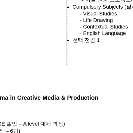
Compulsory Subjects 
- Visual Studies
- Life Drawing
- Contextual Studies
- English Language
선택 전공 1
ma in Creative Media & Production
 졸업 – A level 대체 과정)
작 – 6텀)