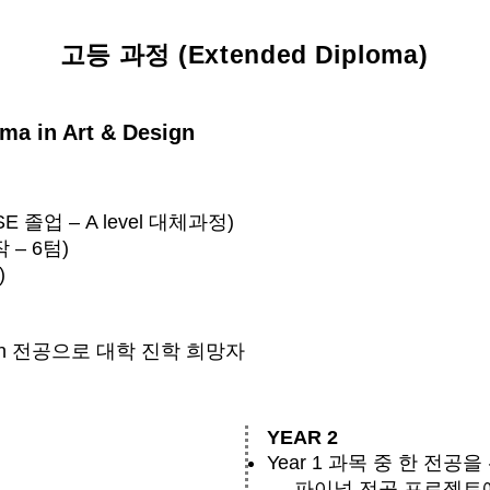
고등 과정 (Extended Diploma)
ma in Art & Design
 졸업 – A level 대체과정)
 – 6텀)
)
esign 전공으로 대학 진학 희망자
YEAR 2
Year 1 과목 중 한 전공
파이널 전공 프로젝트