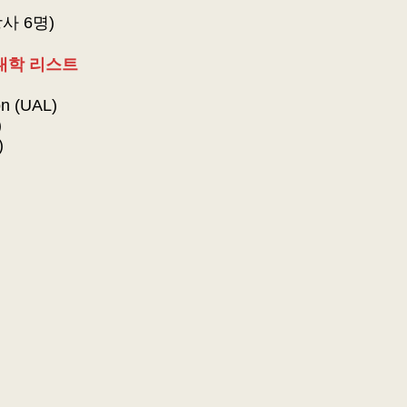
사 6명)
대학 리스트
on (UAL)
)
)