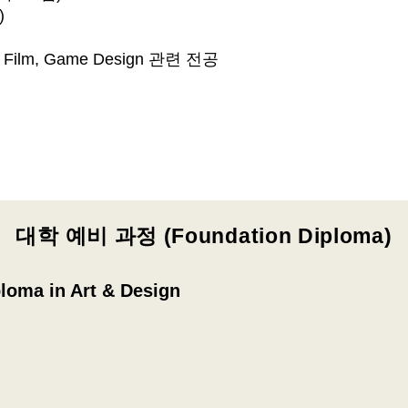
)
e, Film, Game Design 관련 전공
대학 예비 과정 (Foundation Diploma)
loma in Art & Design