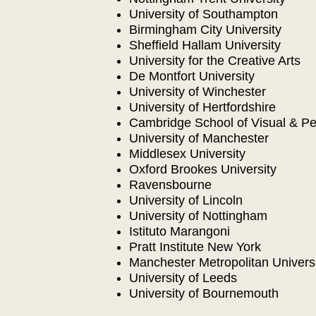
University of Southampton
Birmingham City University
Sheffield Hallam University
University for the Creative Arts
De Montfort University
University of Winchester
University of Hertfordshire
Cambridge School of Visual & Pe
University of Manchester
Middlesex University
Oxford Brookes University
Ravensbourne
University of Lincoln
University of Nottingham
Istituto Marangoni
Pratt Institute New York
Manchester Metropolitan Univers
University of Leeds
University of Bournemouth