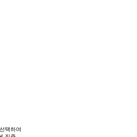
을 선택하여
에 집중