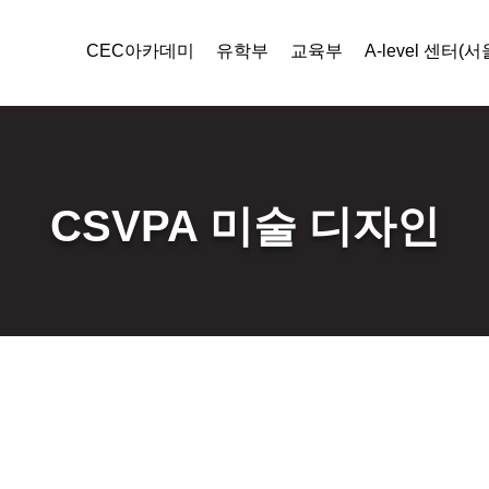
CEC아카데미
유학부
교육부
A-level 센터(서
CSVPA 미술 디자인